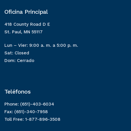
Oficina Principal
418 County Road D E
St. Paul, MN 55117
Lun – Vier: 9:00 a. m. a 5:00 p. m.
Sat: Closed
Dom: Cerrado
Teléfonos
Phone: (651)-403-6034
Fax: (651)-340-7958
Toll Free: 1-877-896-3508