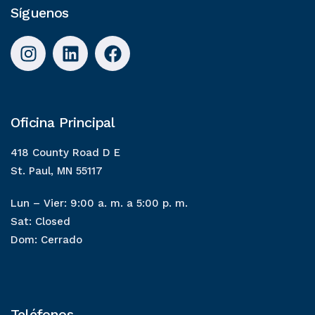
Síguenos
Oficina Principal
418 County Road D E
St. Paul, MN 55117
Lun – Vier: 9:00 a. m. a 5:00 p. m.
Sat: Closed
Dom: Cerrado
Teléfonos