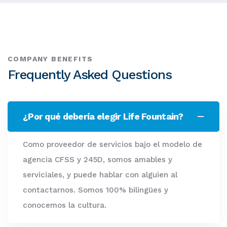
COMPANY BENEFITS
Frequently Asked Questions
¿Por qué debería elegir Life Fountain?
Como proveedor de servicios bajo el modelo de
agencia CFSS y 245D, somos amables y
serviciales, y puede hablar con alguien al
contactarnos. Somos 100% bilingües y
conocemos la cultura.