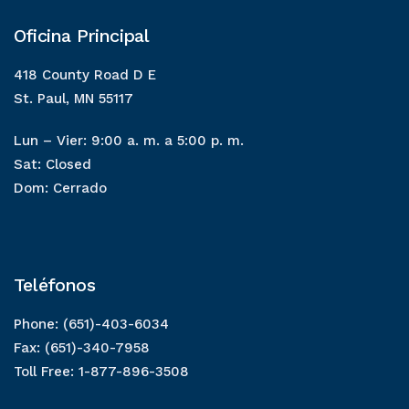
Oficina Principal
418 County Road D E
St. Paul, MN 55117
Lun – Vier: 9:00 a. m. a 5:00 p. m.
Sat: Closed
Dom: Cerrado
Teléfonos
Phone: (651)-403-6034
Fax: (651)-340-7958
Toll Free: 1-877-896-3508